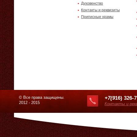
Духовенство
Контакты и реквизиты
Приписные храмы
© Все права защищены.
+7(9
16) 326-
2012 - 2015
Контакты и рек