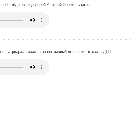
 по Пятидесятнице.Иерей Алексий Веретельников.
го Патриарха Кирилла во всемирный день памяти жертв ДТП