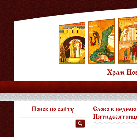
Поиск по сайту
Слово в неделю
Пятидесятнице
Поиск