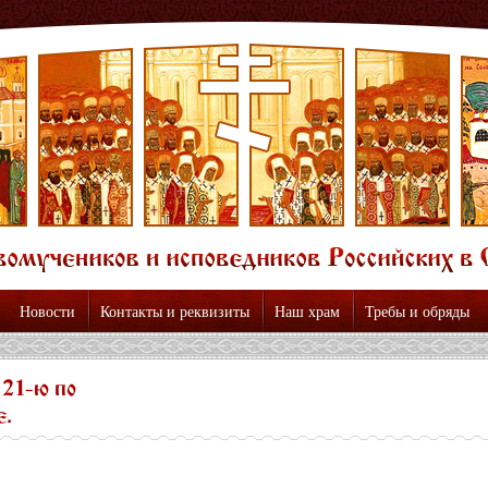
Новости
Контакты и реквизиты
Наш храм
Требы и обряды
 21-ю по
.