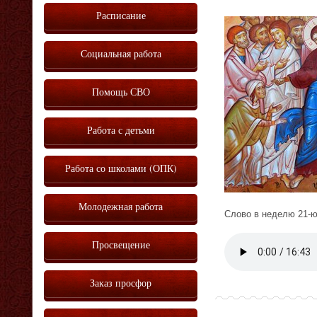
Расписание
Социальная работа
Помощь СВО
Работа с детьми
Работа со школами (ОПК)
Молодежная работа
Слово в неделю 21-ю
Просвещение
Vm
P
Заказ просфор