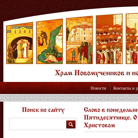
Новости
Контакты и 
Поиск по сайту
Слово в понедельн
Пятидесятнице. О
Поиск
Христовом