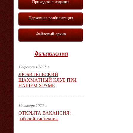
Приходские издания
Церковная реабилитация
Файловый архив
Объявления
19 февраля 2025 г.
ЛЮБИТЕЛЬСКИЙ
ШАХМАТНЫЙ КЛУБ ПРИ
НАШЕМ ХРАМЕ
10 января 2025 г.
ОТКРЫТА ВАКАНСИЯ:
рабочий-сантехник