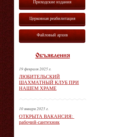
Приходские издания
Церковная реабилитация
Файловый архив
Объявления
19 февраля 2025 г.
ЛЮБИТЕЛЬСКИЙ
ШАХМАТНЫЙ КЛУБ ПРИ
НАШЕМ ХРАМЕ
10 января 2025 г.
ОТКРЫТА ВАКАНСИЯ:
рабочий-сантехник