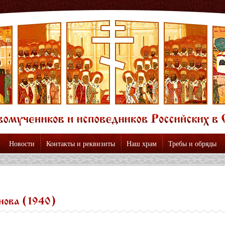
Новости
Контакты и реквизиты
Наш храм
Требы и обряды
нова (1940)