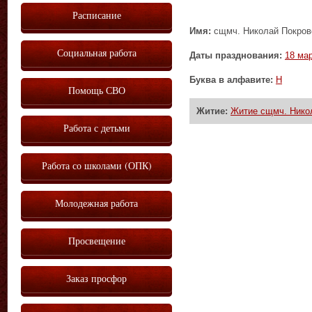
Расписание
Имя:
сщмч. Николай Покровс
Социальная работа
Даты празднования:
18 ма
Буква в алфавите:
Н
Помощь СВО
Житие:
Житие сщмч. Никол
Работа с детьми
Работа со школами (ОПК)
Молодежная работа
Просвещение
Заказ просфор