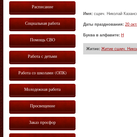
Расписание
Имя:
сщмч. Николай Казанск
Социальная работа
Даты празднования:
20 окт
Буква в алфавите:
Н
Помощь СВО
Житие:
Житие сщмч. Никол
Работа с детьми
Работа со школами (ОПК)
Молодежная работа
Просвещение
Заказ просфор