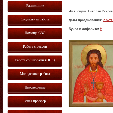
Расписание
Имя:
сщмч. Николай Искровс
Социальная работа
Даты празднования:
2 октя
Буква в алфавите:
Н
Помощь СВО
Работа с детьми
Работа со школами (ОПК)
Молодежная работа
Просвещение
Заказ просфор