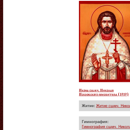
Икона сщмч. Николая
Искровского пресвитера (1919)
Житие:
Житие сщмч. Никол
Гимнография:
Гимнография сщмч. Никола