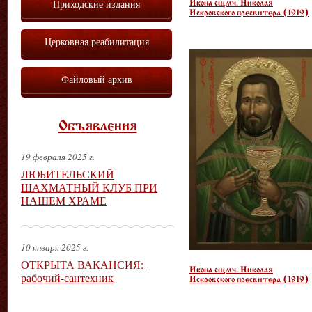
Приходские издания
Икона сщмч. Николая
Искровского пресвитера (1919)
Церковная реабилитация
Файловый архив
Объявления
19 февраля 2025 г.
ЛЮБИТЕЛЬСКИЙ
ШАХМАТНЫЙ КЛУБ ПРИ
НАШЕМ ХРАМЕ
10 января 2025 г.
ОТКРЫТА ВАКАНСИЯ:
Икона сщмч. Николая
рабочий-сантехник
Искровского пресвитера (1919)