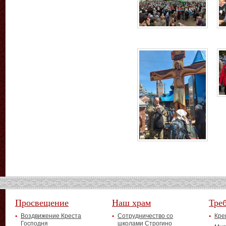
Просвещение
Наш храм
Тре
Воздвижение Креста
Сотрудничество со
Кре
Господня
школами Строгино