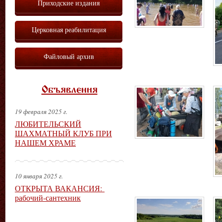
Приходские издания
Церковная реабилитация
Файловый архив
Объявления
19 февраля 2025 г.
ЛЮБИТЕЛЬСКИЙ
ШАХМАТНЫЙ КЛУБ ПРИ
НАШЕМ ХРАМЕ
10 января 2025 г.
ОТКРЫТА ВАКАНСИЯ:
рабочий-сантехник