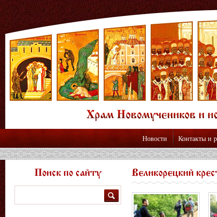
Новости
Контакты и 
Поиск по сайту
Великорецкий крес
Поиск