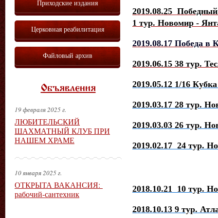
Приходские издания
2019.08.25 Победны
1 тур. Новомир - Янт
Церковная реабилитация
2019.08.17
Победа в К
Файловый архив
2019.06.15 38 тур. Т
2019.05.12 1/16 Кубк
Объявления
2019.03.17 28 тур. Но
19 февраля 2025 г.
ЛЮБИТЕЛЬСКИЙ
2019.03.03 26 тур. Н
ШАХМАТНЫЙ КЛУБ ПРИ
НАШЕМ ХРАМЕ
2019.02.17 24 тур. Н
10 января 2025 г.
ОТКРЫТА ВАКАНСИЯ:
2018.10.21 10 тур. Н
рабочий-сантехник
2018.10.13 9 тур. Атл