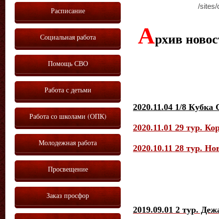
/sites/
Расписание
А
Социальная работа
рхив ново
Помощь СВО
Работа с детьми
2020.11.04 1/8 Кубка
Работа со школами (ОПК)
2020.11.01 29 тур. К
Молодежная работа
2020.10.11 28 тур. Н
Просвещение
Заказ просфор
2019.09.01 2 тур. Д