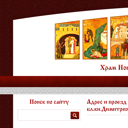
Поиск по сайту
Адрес и проезд
бл.кн.Димитрия
Поиск