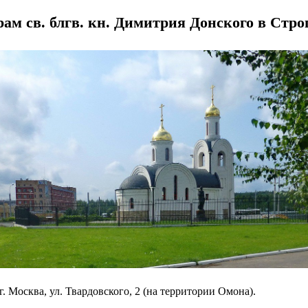
рам св. блгв. кн. Димитрия Донского в Стро
г. Москва, ул. Твардовского, 2 (на территории Омона).