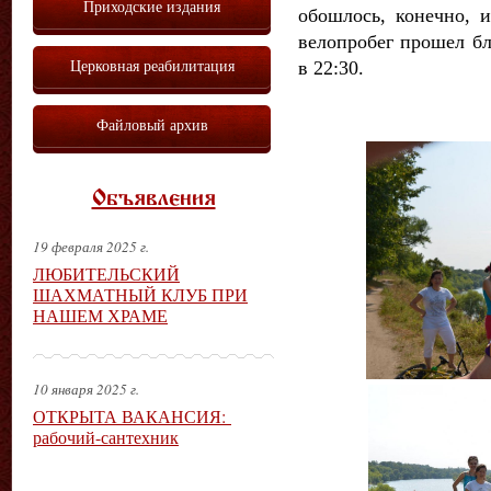
Приходские издания
обошлось, конечно, 
велопробег прошел бл
Церковная реабилитация
в 22:30.
Файловый архив
Объявления
19 февраля 2025 г.
ЛЮБИТЕЛЬСКИЙ
ШАХМАТНЫЙ КЛУБ ПРИ
НАШЕМ ХРАМЕ
10 января 2025 г.
ОТКРЫТА ВАКАНСИЯ:
рабочий-сантехник