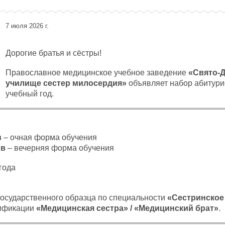
7 июля 2026 г.
Дорогие братья и сёстры!
Православное медицинское учебное заведение
«Свято-
училище сестер милосердия»
объявляет набор абитури
учебный год.
:
в
– очная форма обучения
ов
– вечерняя форма обучения
года
осударственного образца по специальности
«Сестринское
ификации
«Медицинская сестра» / «Медицинский брат»
.