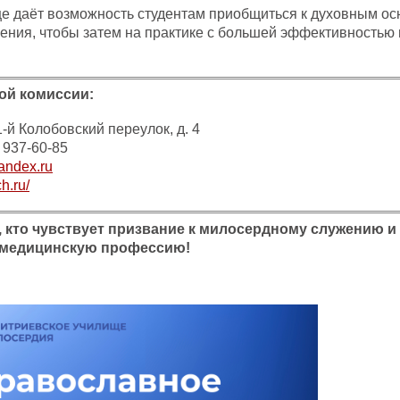
е даёт возможность студентам приобщиться к духовным о
ения, чтобы затем на практике с большей эффективностью
ой комиссии:
1-й Колобовский переулок, д. 4
 937-60-85
ndex.ru
h.ru/
 кто чувствует призвание к милосердному служению и
 медицинскую профессию!