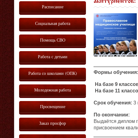
абитуриентов!
Расписание
Социальная работа
Помощь СВО
Работа с детьми
Формы обучения
Работа со школами (ОПК)
На базе 9 классо
Молодежная работа
На базе 11 класс
Срок обучения:
3 
Просвещение
По окончании:
Выдаётся диплом г
Заказ просфор
присвоением квал