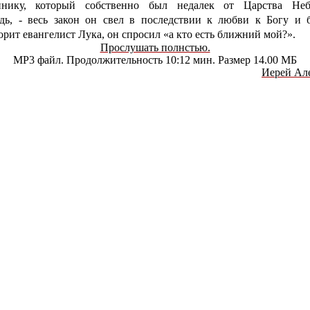
ннику, который собственно был недалек от Царства Неб
дь, - весь закон он свел в последствии к любви к Богу и 
ворит евангелист Лука, он спросил «а кто есть ближний мой?».
Прослушать полнстью.
MP3 файл. Продолжительность 10:12 мин. Размер 14.00 МБ
Иерей Ал