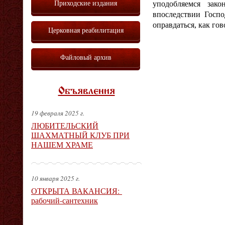
Приходские издания
уподобляемся зако
впоследствии Госпо
оправдаться, как го
Церковная реабилитация
Файловый архив
Объявления
19 февраля 2025 г.
ЛЮБИТЕЛЬСКИЙ
ШАХМАТНЫЙ КЛУБ ПРИ
НАШЕМ ХРАМЕ
10 января 2025 г.
ОТКРЫТА ВАКАНСИЯ:
рабочий-сантехник