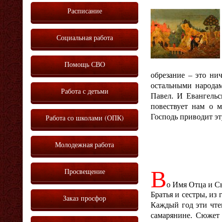
Расписание
Социальная работа
Помощь СВО
обрезание – это ни
остальными народам
Работа с детьми
Павел. И Евангельс
повествует нам о м
Господь приводит эт
Работа со школами (ОПК)
Молодежная работа
В
Просвещение
о Имя Отца и С
Братья и сестры, из
Заказ просфор
Каждый год эти чте
самарянине. Сюжет 