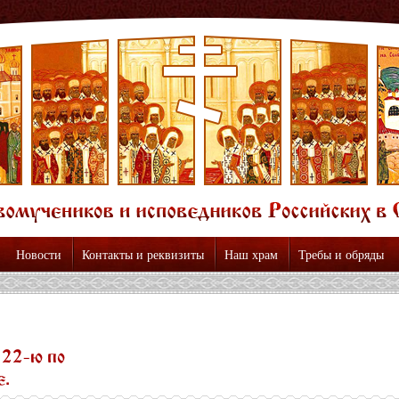
Новости
Контакты и реквизиты
Наш храм
Требы и обряды
 22-ю по
.