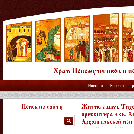
Новости
Контакты и 
Поиск по сайту
Житие сщмч. Тихо
пресвитера и св. Х
Поиск
Архангельской исп