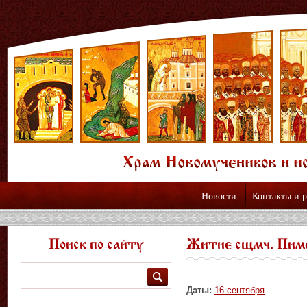
Новости
Контакты и 
Поиск по сайту
Житие сщмч. Пимен
Поиск
Даты:
16 сентября