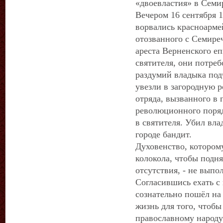
«двоевластия» в Семи
Вечером 16 сентября 
ворвались красноарме
отозванного с Семире
ареста Верненского е
святителя, они потреб
раздумий владыка под
увезли в загородную 
отряда, вызванного в
революционного поряд
в святителя. Убил вл
городе бандит.
Духовенство, котором
колокола, чтобы подня
отсутствия, - не выпо
Согласившись ехать с
сознательно пошёл на
жизнь для того, чтобы
православному народу