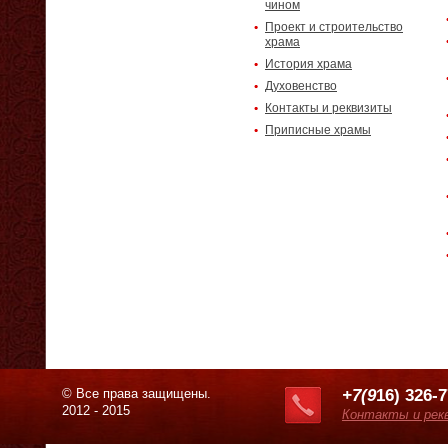
чином
Проект и строительство
храма
История храма
Духовенство
Контакты и реквизиты
Приписные храмы
© Все права защищены.
+7(9
16) 326-
2012 - 2015
Контакты и рек