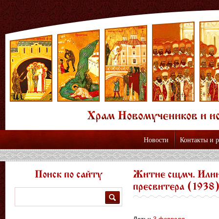
Новости
Контакты и 
Поиск по сайту
Житие сщмч. Илии
пресвитера (1938
Поиск