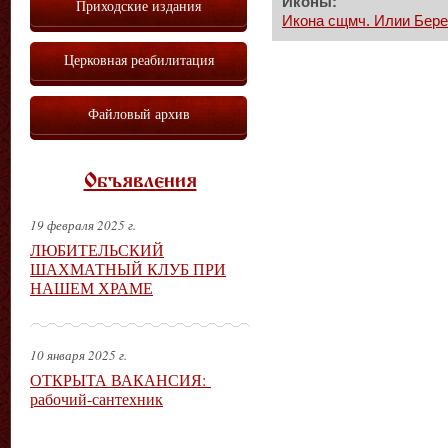
Иконы:
Приходские издания
Икона сщмч. Илии Берез
Церковная реабилитация
Файловый архив
Объявления
19 февраля 2025 г.
ЛЮБИТЕЛЬСКИЙ
ШАХМАТНЫЙ КЛУБ ПРИ
НАШЕМ ХРАМЕ
10 января 2025 г.
ОТКРЫТА ВАКАНСИЯ:
рабочий-сантехник