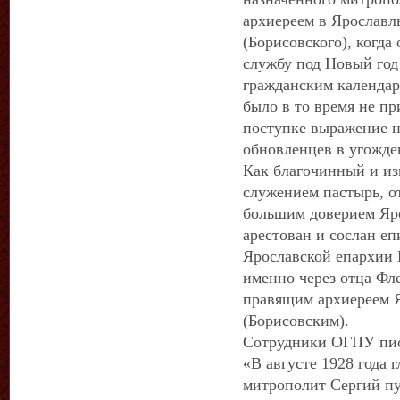
архиереем в Ярославл
(Борисовского), когда
службу под Новый год
гражданским календар
было в то время не п
поступке выражение н
обновленцев в угожде
Как благочинный и и
служением пастырь, о
большим доверием Яро
арестован и сослан е
Ярославской епархии 
именно через отца Фле
правящим архиереем 
(Борисовским).
Сотрудники ОГПУ пис
«В августе 1928 года
митрополит Сергий пу