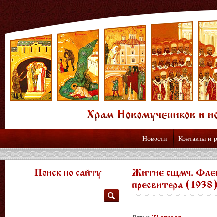
Новости
Контакты и 
Поиск по сайту
Житие сщмч. Флег
пресвитера (1938
Поиск