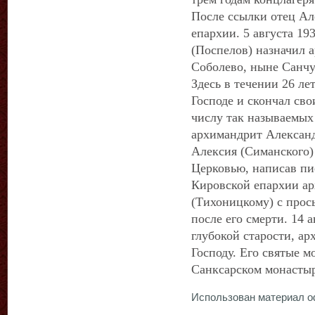
После ссылки отец Ал
епархии. 5 августа 19
(Поспелов) назначил 
Соболево, ныне Санчу
Здесь в течении 26 ле
Господе и скончал сво
числу так называемых
архимандрит Александ
Алексия (Симанского)
Церковью, написав п
Кировской епархии а
(Тихоницкому) с прос
после его смерти. 14 а
глубокой старости, а
Господу. Его святые 
Санксарском монастыр
Использован материал 