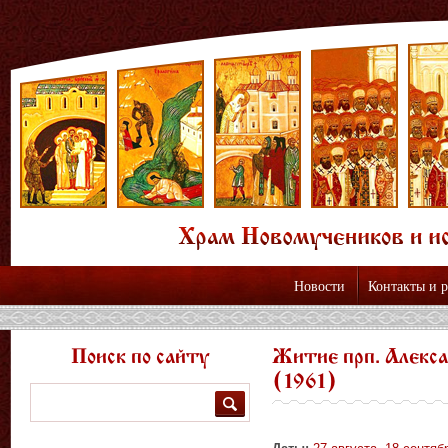
Новости
Контакты и 
Поиск по сайту
Житие прп. Алекса
(1961)
Поиск