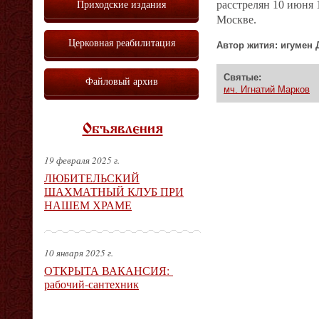
Приходские издания
расстрелян 10 июня 
Москве.
Церковная реабилитация
Автор жития: игумен 
Святые:
Файловый архив
мч. Игнатий Марков
Объявления
19 февраля 2025 г.
ЛЮБИТЕЛЬСКИЙ
ШАХМАТНЫЙ КЛУБ ПРИ
НАШЕМ ХРАМЕ
10 января 2025 г.
ОТКРЫТА ВАКАНСИЯ:
рабочий-сантехник