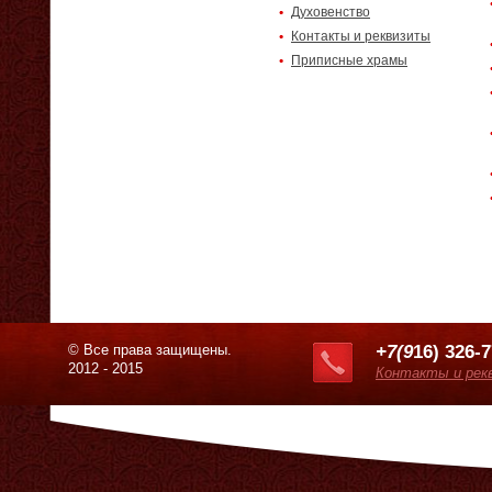
Духовенство
Контакты и реквизиты
Приписные храмы
© Все права защищены.
+7(9
16) 326-
2012 - 2015
Контакты и рек