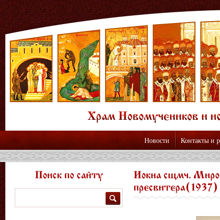
Новости
Контакты и 
Поиск по сайту
Иокна сщмч. Миро
пресвитера(1937)
Поиск