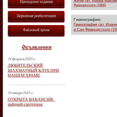
Житие свт. Иоанна Максим
Приходские издания
Францисского (1966)
Церковная реабилитация
Гимнография:
Гимнография свт. Иоан
Файловый архив
и Сан-Францисского (19
Объявления
19 февраля 2025 г.
ЛЮБИТЕЛЬСКИЙ
ШАХМАТНЫЙ КЛУБ ПРИ
НАШЕМ ХРАМЕ
10 января 2025 г.
ОТКРЫТА ВАКАНСИЯ:
рабочий-сантехник