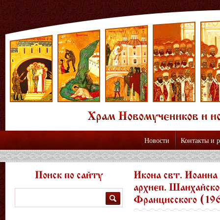
Новости
Контакты и 
Поиск по сайту
Икона свт. Иоанна
архиеп. Шанхайско
Поиск
Францисского (19