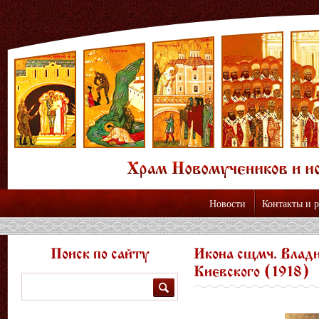
Новости
Контакты и 
Поиск по сайту
Икона сщмч. Влади
Киевского (1918)
Поиск