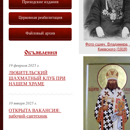
Приходские издания
Церковная реабилитация
Файловый архив
Фото сщмч. Владимира, 
Киевского (1918)
Объявления
19 февраля 2025 г.
ЛЮБИТЕЛЬСКИЙ
ШАХМАТНЫЙ КЛУБ ПРИ
НАШЕМ ХРАМЕ
10 января 2025 г.
ОТКРЫТА ВАКАНСИЯ:
рабочий-сантехник