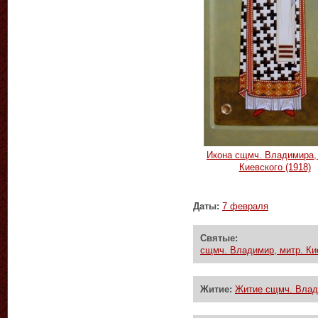
Икона сщмч. Владимира,
Киевского (1918)
Даты:
7 февраля
Святые:
сщмч. Владимир, митр. Кие
Житие:
Житие сщмч. Влади