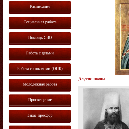
Расписание
Социальная работа
Помощь СВО
Работа с детьми
Работа со школами (ОПК)
Другие иконы
Молодежная работа
Просвещение
Заказ просфор