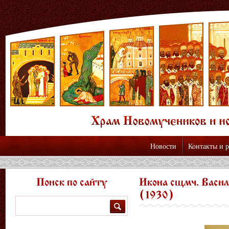
Новости
Контакты и 
Поиск по сайту
Икона сщмч. Васил
(1930)
Поиск