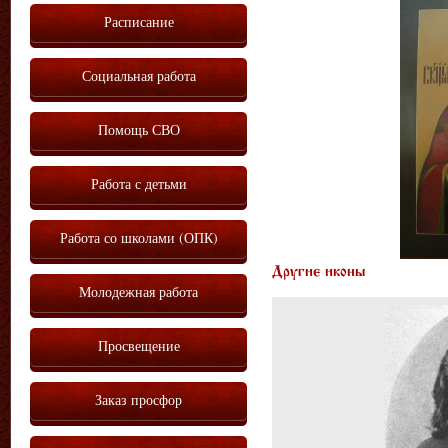
Расписание
Социальная работа
Помощь СВО
Работа с детьми
Работа со школами (ОПК)
Другие иконы
Молодежная работа
Просвещение
Заказ просфор