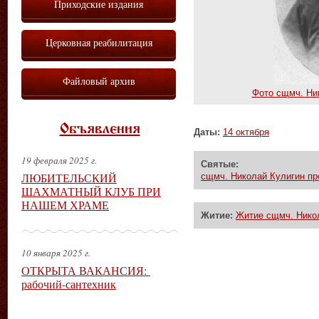
Приходские издания
Церковная реабилитация
Файловый архив
Фото сщмч. Ни
Объявления
Даты:
14 октября
19 февраля 2025 г.
Святые:
ЛЮБИТЕЛЬСКИЙ
сщмч. Николай Кулигин пр
ШАХМАТНЫЙ КЛУБ ПРИ
НАШЕМ ХРАМЕ
Житие:
Житие сщмч. Нико
10 января 2025 г.
ОТКРЫТА ВАКАНСИЯ:
рабочий-сантехник