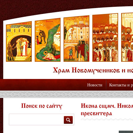
Новости
Контакты и 
Поиск по сайту
Икона сщмч. Нико
пресвитера
Поиск