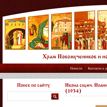
Новости
Контакты и 
Поиск по сайту
Икона сщмч. Иоанн
(1934)
Поиск