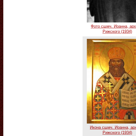
Фото сщмч. Иоанна, арх
Рижского (1934)
Икона сщмч. Иоанна, ар
Рижского (1934)