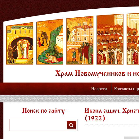
Новости
Контакты и 
Поиск по сайту
Икона сщмч. Хрис
(1922)
Поиск