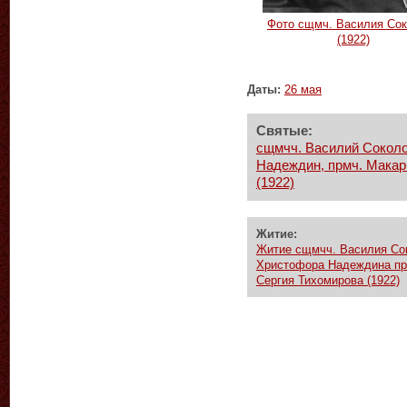
Фото сщмч. Василия Со
(1922)
Даты:
26 мая
Святые:
сщмчч. Василий Соколо
Надеждин, прмч. Макари
(1922)
Житие:
Житие сщмчч. Василия Сок
Христофора Надеждина пре
Сергия Тихомирова (1922)