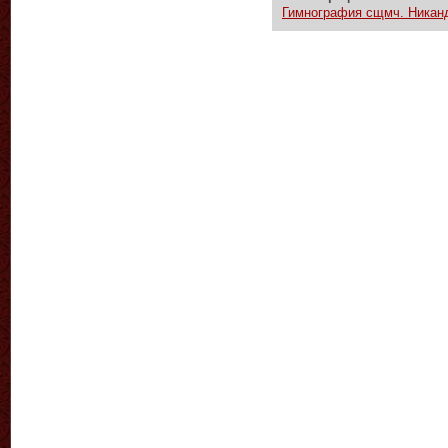
Гимнография сщмч. Никанд