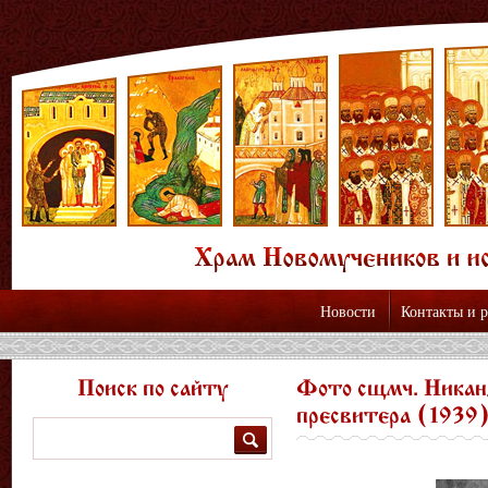
Новости
Контакты и 
Поиск по сайту
Фото сщмч. Никан
пресвитера (1939
Поиск