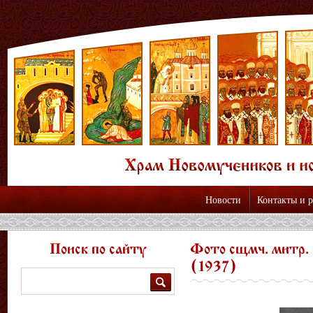
Новости
Контакты и 
Поиск по сайту
Фото сщмч. митр.
(1937)
Поиск