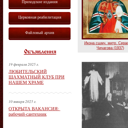
Приходские издания
Церковная реабилитация
Файловый архив
Икона сщмч. митр. Сер
Чичагова (1937)
Объявления
19 февраля 2025 г.
ЛЮБИТЕЛЬСКИЙ
ШАХМАТНЫЙ КЛУБ ПРИ
НАШЕМ ХРАМЕ
10 января 2025 г.
ОТКРЫТА ВАКАНСИЯ:
рабочий-сантехник