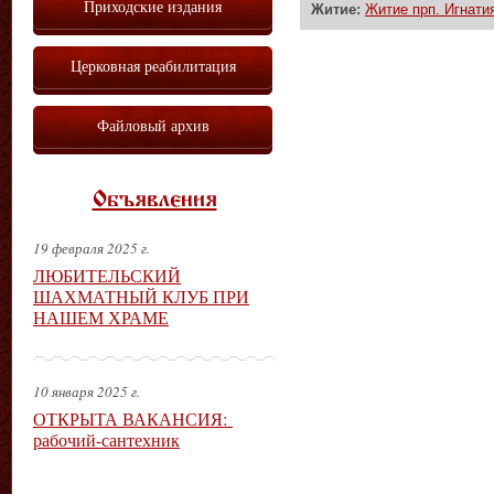
Приходские издания
Житие:
Житие прп. Игнатия
Церковная реабилитация
Файловый архив
Объявления
19 февраля 2025 г.
ЛЮБИТЕЛЬСКИЙ
ШАХМАТНЫЙ КЛУБ ПРИ
НАШЕМ ХРАМЕ
10 января 2025 г.
ОТКРЫТА ВАКАНСИЯ:
рабочий-сантехник