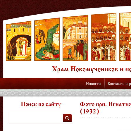
Новости
Контакты и 
Поиск по сайту
Фото прп. Игнатия
(1932)
Поиск