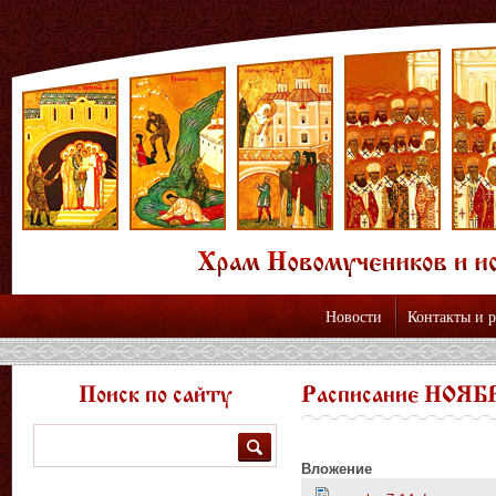
Новости
Контакты и 
Поиск по сайту
Расписание НОЯБР
Поиск
Вложение