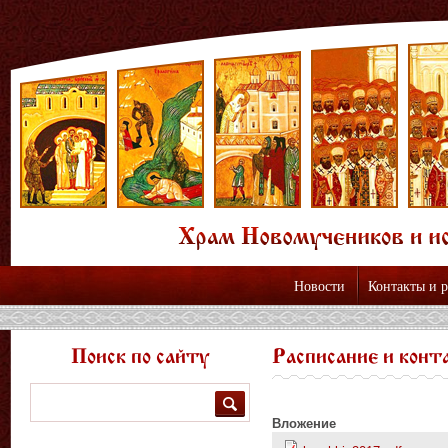
Новости
Контакты и 
Поиск по сайту
Расписание и конт
Поиск
Вложение