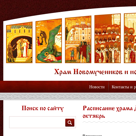
Новости
Контакты и 
Поиск по сайту
Расписание храма 
октябрь
Поиск