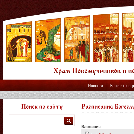
Новости
Контакты и 
Поиск по сайту
Расписание Богосл
Поиск
Вложение