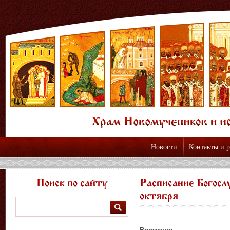
Новости
Контакты и 
Поиск по сайту
Расписание Богосл
октября
Поиск