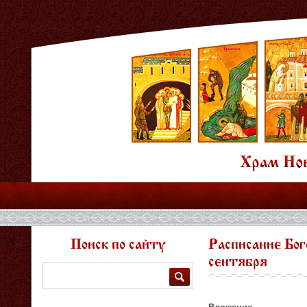
Поиск по сайту
Расписание Бог
сентября
Поиск