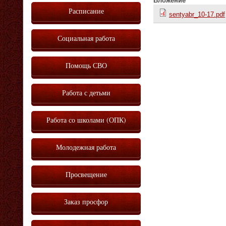
Вложение
Расписание
sentyabr_10-17.pdf
Социальная работа
Помощь СВО
Работа с детьми
Работа со школами (ОПК)
Молодежная работа
Просвещение
Заказ просфор