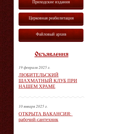
Приходские издания
Церковная реабилитация
Файловый архив
Объявления
19 февраля 2025 г.
ЛЮБИТЕЛЬСКИЙ
ШАХМАТНЫЙ КЛУБ ПРИ
НАШЕМ ХРАМЕ
10 января 2025 г.
ОТКРЫТА ВАКАНСИЯ:
рабочий-сантехник