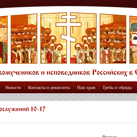
Новости
Контакты и реквизиты
Наш храм
Требы и обряды
ослужений 10-17