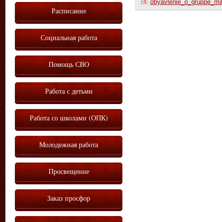
obyavlenie_o_gruppe_mi
Расписание
Социальная работа
Помощь СВО
Работа с детьми
Работа со школами (ОПК)
Молодежная работа
Просвещение
Заказ просфор