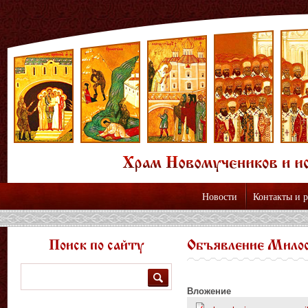
Новости
Контакты и 
Поиск по сайту
Объявление Мило
Поиск
Вложение