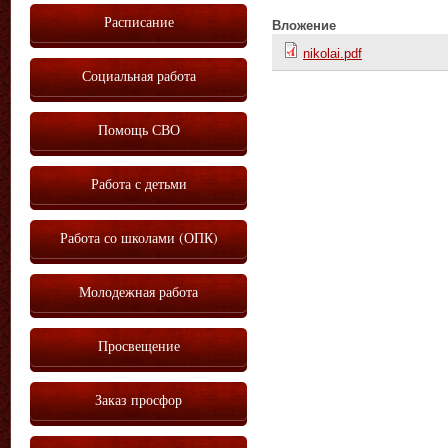
Расписание
Вложение
nikolai.pdf
Социальная работа
Помощь СВО
Работа с детьми
Работа со школами (ОПК)
Молодежная работа
Просвещение
Заказ просфор