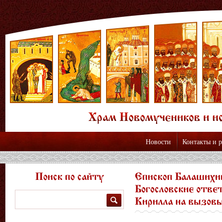
Новости
Контакты и 
Поиск по сайту
Епископ Балашихи
Богословские отве
Поиск
Кирилла на вызов