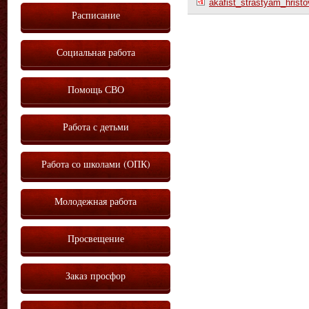
akafist_strastyam_hrist
Расписание
Социальная работа
Помощь СВО
Работа с детьми
Работа со школами (ОПК)
Молодежная работа
Просвещение
Заказ просфор