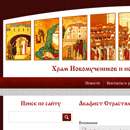
Новости
Контакты и 
Поиск по сайту
Акафист Страстя
Поиск
Вложение