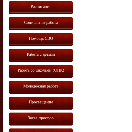
Расписание
Социальная работа
Помощь СВО
Работа с детьми
Работа со школами (ОПК)
Молодежная работа
Просвещение
Заказ просфор