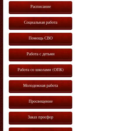
Расписание
Социальная работа
Помощь СВО
Работа с детьми
Работа со школами (ОПК)
Молодежная работа
Просвещение
Заказ просфор