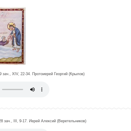
 зач., XIV, 22-34. Протоиерей Георгий (Крылов)
8 зач., III, 9-17. Иерей Алексий (Веретельников)