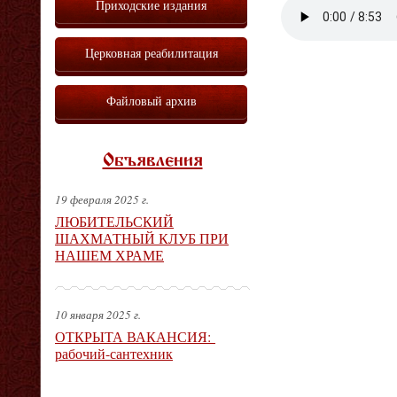
Приходские издания
Vm
P
Церковная реабилитация
Файловый архив
Объявления
19 февраля 2025 г.
ЛЮБИТЕЛЬСКИЙ
ШАХМАТНЫЙ КЛУБ ПРИ
НАШЕМ ХРАМЕ
10 января 2025 г.
ОТКРЫТА ВАКАНСИЯ:
рабочий-сантехник