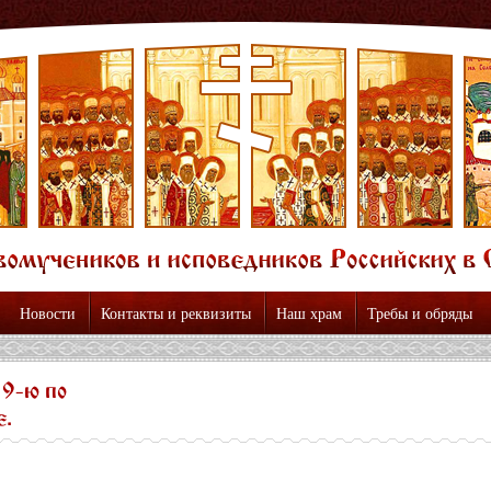
Новости
Контакты и реквизиты
Наш храм
Требы и обряды
 9-ю по
.