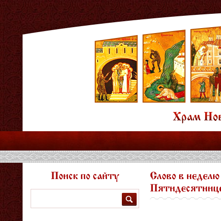
Поиск по сайту
Слово в неделю
Пятидесятнице
Поиск