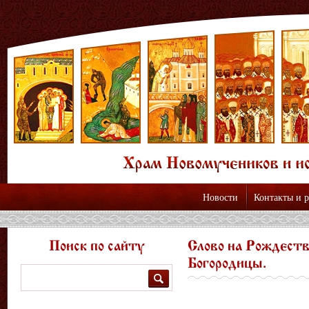
Новости
Контакты и 
Поиск по сайту
Слово на Рождест
Богородицы.
Поиск