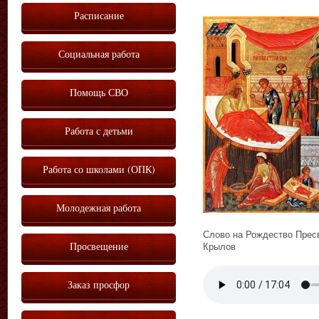
Расписание
Социальная работа
Помощь СВО
Работа с детьми
Работа со школами (ОПК)
Молодежная работа
Слово на Рождество Пресв
Просвещение
Крылов
Vm
P
Заказ просфор