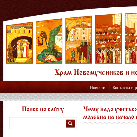
Новости
Контакты и 
Поиск по сайту
Чему надо учиться
молебна на начало 
Поиск