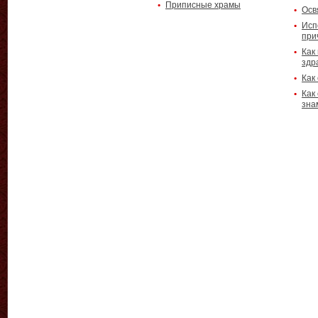
Приписные храмы
Осв
Исп
при
Как
здр
Как
Как
зна