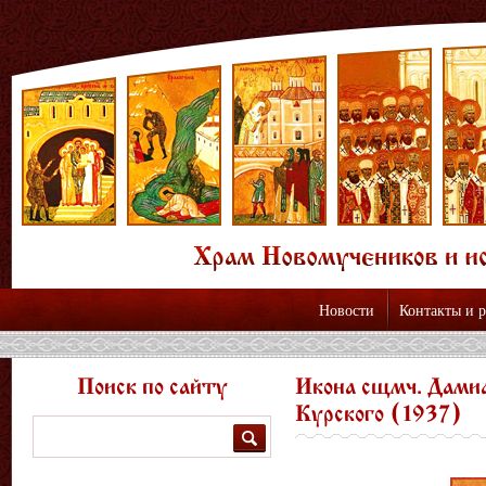
Новости
Контакты и 
Поиск по сайту
Икона сщмч. Дамиа
Курского (1937)
Поиск